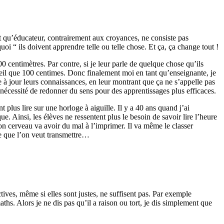
nt qu’éducateur, contrairement aux croyances, ne consiste pas
uoi “ ils doivent apprendre telle ou telle chose. Et ça, ça change tout !
 centimètres. Par contre, si je leur parle de quelque chose qu’ils
areil que 100 centimes. Donc finalement moi en tant qu’enseignante, je
re à jour leurs connaissances, en leur montrant que ça ne s’appelle pas
 nécessité de redonner du sens pour des apprentissages plus efficaces.
plus lire sur une horloge à aiguille. Il y a 40 ans quand j’ai
. Ainsi, les élèves ne ressentent plus le besoin de savoir lire l’heure
on cerveau va avoir du mal à l’imprimer. Il va même le classer
ce que l’on veut transmettre…
tives, même si elles sont justes, ne suffisent pas. Par exemple
aths. Alors je ne dis pas qu’il a raison ou tort, je dis simplement que