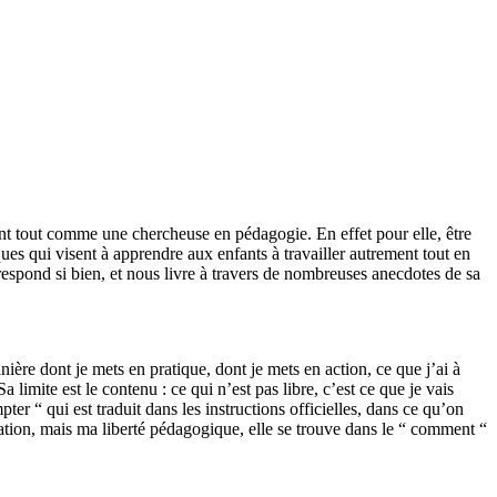
ant tout comme une chercheuse en pédagogie. En effet pour elle, être
ques qui visent à apprendre aux enfants à travailler autrement tout en
respond si bien, et nous livre à travers de nombreuses anecdotes de sa
nière dont je mets en pratique, dont je mets en action, ce que j’ai à
limite est le contenu : ce qui n’est pas libre, c’est ce que je vais
ter “ qui est traduit dans les instructions officielles, dans ce qu’on
ation, mais ma liberté pédagogique, elle se trouve dans le “ comment “