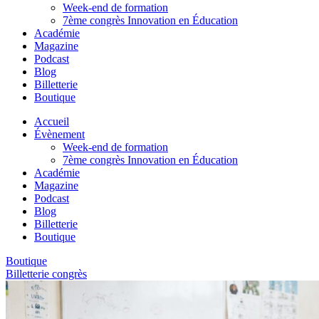
Week-end de formation
7ème congrès Innovation en Éducation
Académie
Magazine
Podcast
Blog
Billetterie
Boutique
Accueil
Évènement
Week-end de formation
7ème congrès Innovation en Éducation
Académie
Magazine
Podcast
Blog
Billetterie
Boutique
Boutique
Billetterie congrès