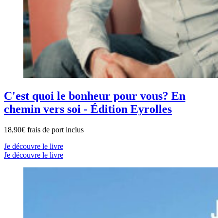
C'est quoi le bonheur pour vous? En
chemin vers soi - Édition Eyrolles
18,90€ frais de port inclus
Je découvre le livre
Je découvre le livre