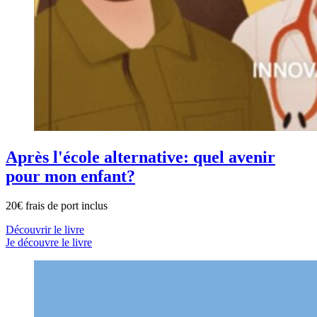
Après l'école alternative: quel avenir
pour mon enfant?
20€ frais de port inclus
Découvrir le livre
Je découvre le livre