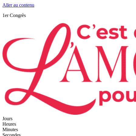
Aller au contenu
1er Congrès
Jours
Heures
Minutes
Secondes