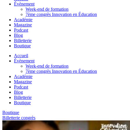
Évènement
Week-end de formation
7ème congrès Innovation en Éducation
Académie
Magazine
Podcast
Blog
Billetterie
Boutique
Accueil
Évènement
Week-end de formation
7ème congrès Innovation en Éducation
Académie
Magazine
Podcast
Blog
Billetterie
Boutique
Boutique
Billetterie congrès