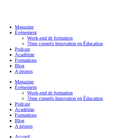
Magazine
Évènement
Week-end de formation
7ème congrès Innovation en Éducation
Podcast
Académie
Formations
Blog
A propos
Magazine
Évènement
Week-end de formation
7ème congrès Innovation en Éducation
Podcast
Académie
Formations
Blog
A propos
Accueil