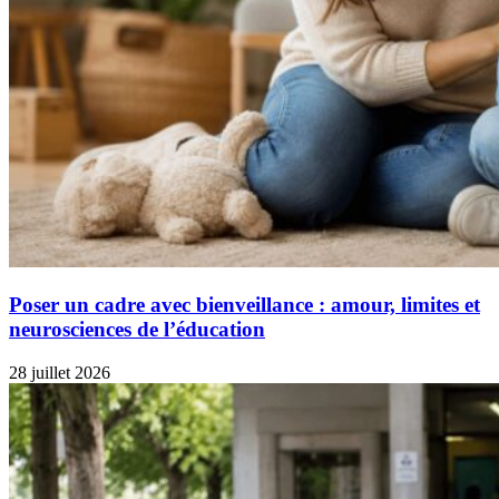
Poser un cadre avec bienveillance : amour, limites et
neurosciences de l’éducation
28 juillet 2026