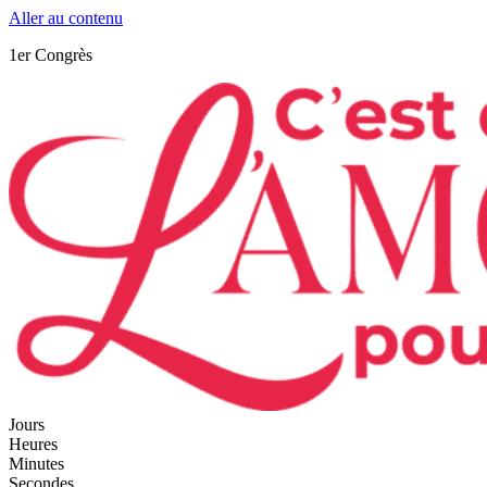
Aller au contenu
1er Congrès
Jours
Heures
Minutes
Secondes