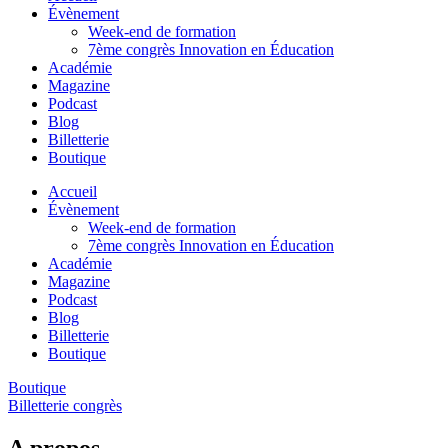
Évènement
Week-end de formation
7ème congrès Innovation en Éducation
Académie
Magazine
Podcast
Blog
Billetterie
Boutique
Accueil
Évènement
Week-end de formation
7ème congrès Innovation en Éducation
Académie
Magazine
Podcast
Blog
Billetterie
Boutique
Boutique
Billetterie congrès
A propos