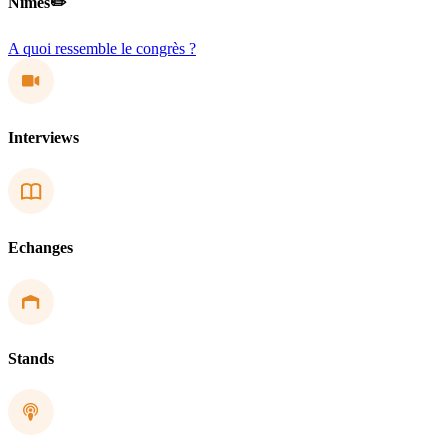
Nîmes✏️
A quoi ressemble le congrès ?
Interviews
Echanges
Stands