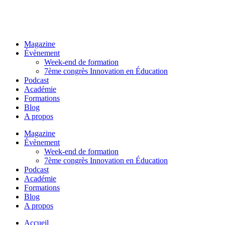
Magazine
Évènement
Week-end de formation
7ème congrès Innovation en Éducation
Podcast
Académie
Formations
Blog
A propos
Magazine
Évènement
Week-end de formation
7ème congrès Innovation en Éducation
Podcast
Académie
Formations
Blog
A propos
Accueil