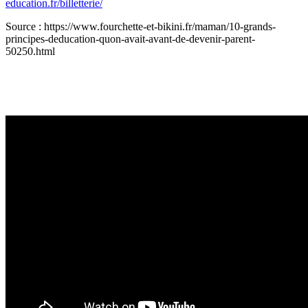
education.fr/billetterie/
Source : https://www.fourchette-et-bikini.fr/maman/10-grands-
principes-deducation-quon-avait-avant-de-devenir-parent-
50250.html