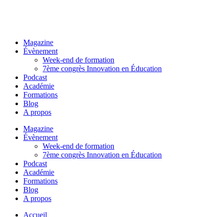
Magazine
Évènement
Week-end de formation
7ème congrès Innovation en Éducation
Podcast
Académie
Formations
Blog
A propos
Magazine
Évènement
Week-end de formation
7ème congrès Innovation en Éducation
Podcast
Académie
Formations
Blog
A propos
Accueil