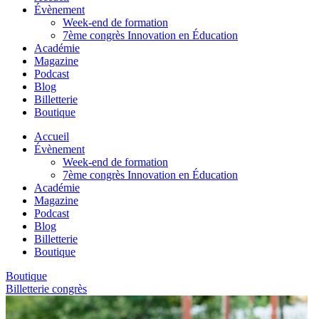
Évènement
Week-end de formation
7ème congrès Innovation en Éducation
Académie
Magazine
Podcast
Blog
Billetterie
Boutique
Accueil
Évènement
Week-end de formation
7ème congrès Innovation en Éducation
Académie
Magazine
Podcast
Blog
Billetterie
Boutique
Boutique
Billetterie congrès