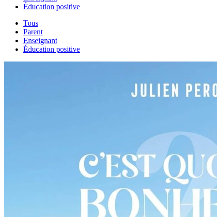
Éducation positive
Tous
Parent
Enseignant
Éducation positive