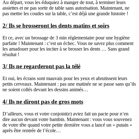
Au départ, vous les éduquiez à manger de tout, à terminer leurs
assiettes et ne pas sortir de table sans autorisation. Maintenant, ne
pas mettre les coudes sur la table, c’est déjà une grande histoire !
2/ Ils se brosseront les dents matins et soirs
Et ce, avec un brossage de 3 min réglementaire pour une hygiène
parfaite ! Maintenant : c’est un échec. Vous ne savez plus comment
les amadouer pour les inciter à se brosser les dents … Sans grand
résultat !
3/ Ils ne regarderont pas la télé
Et oui, les écrans sont mauvais pour les yeux et abrutissent leurs
petits cerveaux. Maintenant : pas une matinée ne se passe sans qu’ils
ne soient collés devant les dessins animés…
4/ Ils ne diront pas de gros mots
D’ailleurs, vous et votre conjoint(e) aviez fait un pacte pour n’en
dire aucun devant votre bambin. Maintenant : vous vous souvenez
de votre tête quand votre petite dernière vous a lancé un « putain »
après être rentrée de l’école…