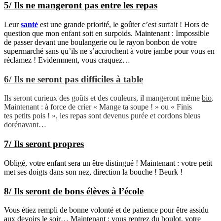
5/ Ils ne mangeront pas entre les repas
Leur
santé
est une grande priorité, le goûter c’est surfait ! Hors de
question que mon enfant soit en surpoids. Maintenant : Impossible
de passer devant une boulangerie ou le rayon bonbon de votre
supermarché sans qu’ils ne s’accrochent à votre jambe pour vous en
réclamez ! Evidemment, vous craquez…
6/ Ils ne seront pas difficiles à table
Ils seront curieux des goûts et des couleurs, il mangeront même
bio
.
Maintenant : à force de crier « Mange ta soupe ! » ou « Finis
tes petits pois ! », les repas sont devenus purée et cordons bleus
dorénavant…
7/ Ils seront propres
Obligé, votre enfant sera un être distingué ! Maintenant : votre petit
met ses doigts dans son nez, direction la bouche ! Beurk !
8/ Ils seront de bons élèves à l’école
Vous étiez rempli de bonne volonté et de patience pour être assidu
aux devoirs le soir… Maintenant : vous rentrez du boulot, votre