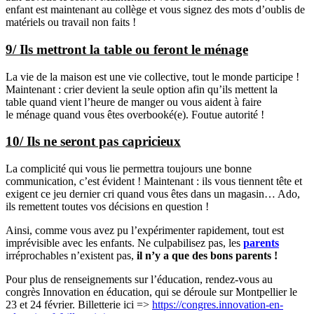
enfant est maintenant au collège et vous signez des mots d’oublis de
matériels ou travail non faits !
9/ Ils mettront la table ou feront le ménage
La vie de la maison est une vie collective, tout le monde participe !
Maintenant : crier devient la seule option afin qu’ils mettent la
table quand vient l’heure de manger ou vous aident à faire
le ménage quand vous êtes overbooké(e). Foutue autorité !
10/ Ils ne seront pas capricieux
La complicité qui vous lie permettra toujours une bonne
communication, c’est évident ! Maintenant : ils vous tiennent tête et
exigent ce jeu dernier cri quand vous êtes dans un magasin… Ado,
ils remettent toutes vos décisions en question !
Ainsi, comme vous avez pu l’expérimenter rapidement, tout est
imprévisible avec les enfants. Ne culpabilisez pas, les
parents
irréprochables n’existent pas,
il n’y a que des bons parents !
Pour plus de renseignements sur l’éducation, rendez-vous au
congrès Innovation en éducation, qui se déroule sur Montpellier le
23 et 24 février. Billetterie ici =>
https://congres.innovation-en-