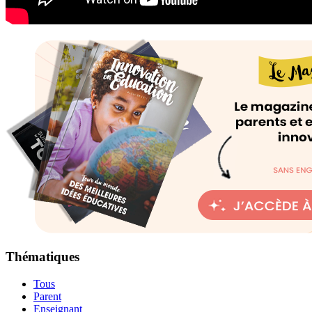
Thématiques
Tous
Parent
Enseignant