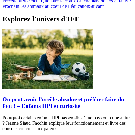
Précédent
Précédent
Que faire face aux cauchemars de nos enfants ?
Prochain
Les animaux au coeur de l’éducation
Suivant
Explorez l'univers d'IEE
On peut avoir l’oreille absolue et préférer faire du
foot ! – Enfants HPI et curiosité
Pourquoi certains enfants HPI passent-ils d’une passion à une autre
? Jeanne Siaud-Facchin explique leur fonctionnement et livre des
conseils concrets aux parents.