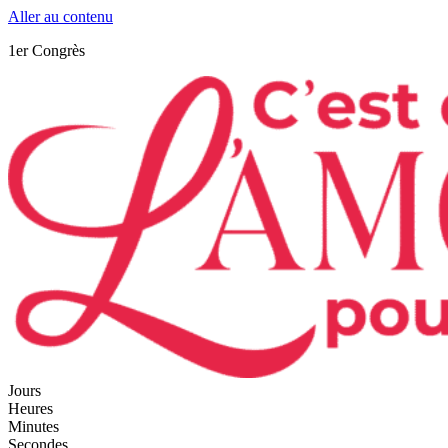
Aller au contenu
1er Congrès
Jours
Heures
Minutes
Secondes