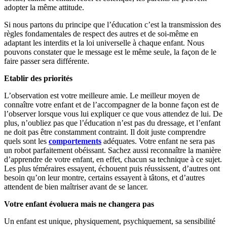
adopter la même attitude.
Si nous partons du principe que l’éducation c’est la transmission des
règles fondamentales de respect des autres et de soi-même en
adaptant les interdits et la loi universelle à chaque enfant. Nous
pouvons constater que le message est le même seule, la façon de le
faire passer sera différente.
Etablir des priorités
L’observation est votre meilleure amie. Le meilleur moyen de
connaître votre enfant et de l’accompagner de la bonne façon est de
l’observer lorsque vous lui expliquer ce que vous attendez de lui. De
plus, n’oubliez pas que l’éducation n’est pas du dressage, et l’enfant
ne doit pas être constamment contraint. Il doit juste comprendre
quels sont les
comportements
adéquates. Votre enfant ne sera pas
un robot parfaitement obéissant. Sachez aussi reconnaître la manière
d’apprendre de votre enfant, en effet, chacun sa technique à ce sujet.
Les plus téméraires essayent, échouent puis réussissent, d’autres ont
besoin qu’on leur montre, certains essayent à tâtons, et d’autres
attendent de bien maîtriser avant de se lancer.
Votre enfant évoluera mais ne changera pas
Un enfant est unique, physiquement, psychiquement, sa sensibilité