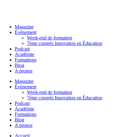
Magazine
Évènement
Week-end de formation
7ème congrès Innovation en Éducation
Podcast
Académie
Formations
Blog
A propos
Magazine
Évènement
Week-end de formation
7ème congrès Innovation en Éducation
Podcast
Académie
Formations
Blog
A propos
Accueil