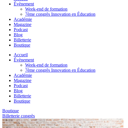
Évènement
Week-end de formation
7ème congrès Innovation en Éducation
Académie
Magazine
Podcast
Blog
Billetterie
Boutique
Accueil
Évènement
Week-end de formation
7ème congrès Innovation en Éducation
Académie
Magazine
Podcast
Blog
Billetterie
Boutique
Boutique
Billetterie congrès