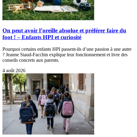
On peut avoir l’oreille absolue et préférer faire du
foot ! – Enfants HPI et curiosité
Pourquoi certains enfants HPI passent-ils d’une passion à une autre
? Jeanne Siaud-Facchin explique leur fonctionnement et livre des
conseils concrets aux parents.
4 août 2026