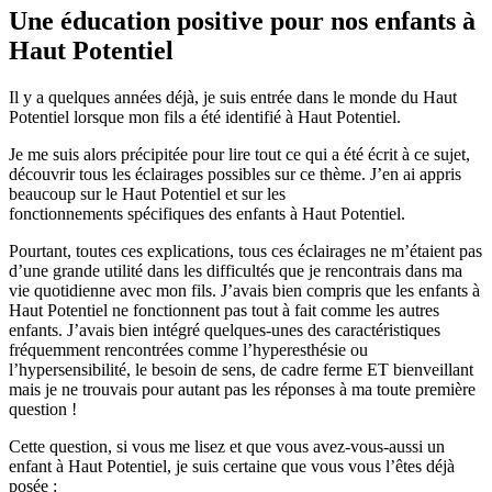
Une éducation positive pour nos enfants à
Haut Potentiel
Il y a quelques années déjà, je suis entrée dans le monde du Haut
Potentiel lorsque mon fils a été identifié à Haut Potentiel.
Je me suis alors précipitée pour lire tout ce qui a été écrit à ce sujet,
découvrir tous les éclairages possibles sur ce thème. J’en ai appris
beaucoup sur le Haut Potentiel et sur les
fonctionnements spécifiques des enfants à Haut Potentiel.
Pourtant, toutes ces explications, tous ces éclairages ne m’étaient pas
d’une grande utilité dans les difficultés que je rencontrais dans ma
vie quotidienne avec mon fils. J’avais bien compris que les enfants à
Haut Potentiel ne fonctionnent pas tout à fait comme les autres
enfants. J’avais bien intégré quelques-unes des caractéristiques
fréquemment rencontrées comme l’hyperesthésie ou
l’hypersensibilité, le besoin de sens, de cadre ferme ET bienveillant
mais je ne trouvais pour autant pas les réponses à ma toute première
question !
Cette question, si vous me lisez et que vous avez-vous-aussi un
enfant à Haut Potentiel, je suis certaine que vous vous l’êtes déjà
posée :