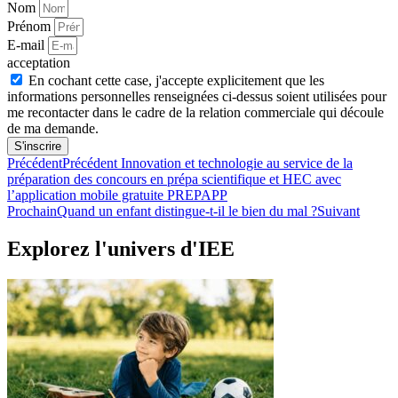
Nom
Prénom
E-mail
acceptation
En cochant cette case, j'accepte explicitement que les
informations personnelles renseignées ci-dessus soient utilisées pour
me recontacter dans le cadre de la relation commerciale qui découle
de ma demande.
S'inscrire
Précédent
Précédent
Innovation et technologie au service de la
préparation des concours en prépa scientifique et HEC avec
l’application mobile gratuite PREPAPP
Prochain
Quand un enfant distingue-t-il le bien du mal ?
Suivant
Explorez l'univers d'IEE