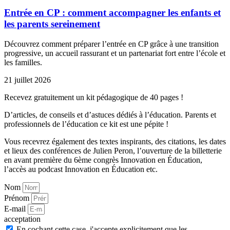
Entrée en CP : comment accompagner les enfants et
les parents sereinement
Découvrez comment préparer l’entrée en CP grâce à une transition
progressive, un accueil rassurant et un partenariat fort entre l’école et
les familles.
21 juillet 2026
Recevez gratuitement un kit pédagogique de 40 pages !
D’articles, de conseils et d’astuces dédiés à l’éducation. Parents et
professionnels de l’éducation ce kit est une pépite !
Vous recevrez également des textes inspirants, des citations, les dates
et lieux des conférences de Julien Peron, l’ouverture de la billetterie
en avant première du 6ème congrès Innovation en Éducation,
l’accès au podcast Innovation en Éducation etc.
Nom
Prénom
E-mail
acceptation
En cochant cette case, j'accepte explicitement que les