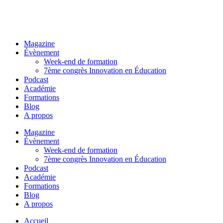
Magazine
Évènement
Week-end de formation
7ème congrès Innovation en Éducation
Podcast
Académie
Formations
Blog
A propos
Magazine
Évènement
Week-end de formation
7ème congrès Innovation en Éducation
Podcast
Académie
Formations
Blog
A propos
Accueil