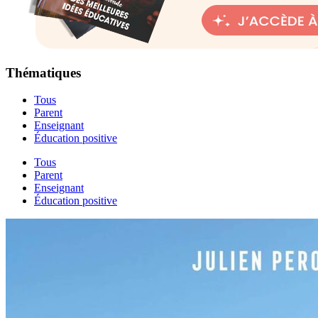
Thématiques
Tous
Parent
Enseignant
Éducation positive
Tous
Parent
Enseignant
Éducation positive