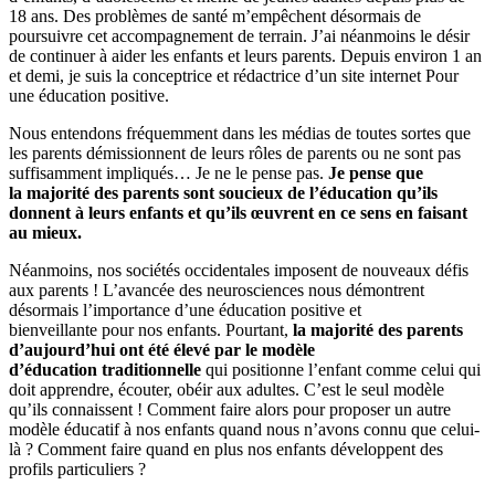
18 ans. Des problèmes de santé m’empêchent désormais de
poursuivre cet accompagnement de terrain. J’ai néanmoins le désir
de continuer à aider les enfants et leurs parents. Depuis environ 1 an
et demi, je suis la conceptrice et rédactrice d’un site internet Pour
une éducation positive.
Nous entendons fréquemment dans les médias de toutes sortes que
les parents démissionnent de leurs rôles de parents ou ne sont pas
suffisamment impliqués… Je ne le pense pas.
Je pense que
la majorité des parents sont soucieux de l’éducation qu’ils
donnent à leurs enfants et qu’ils œuvrent en ce sens en faisant
au mieux.
Néanmoins, nos sociétés occidentales imposent de nouveaux défis
aux parents ! L’avancée des neurosciences nous démontrent
désormais l’importance d’une éducation positive et
bienveillante pour nos enfants. Pourtant,
la majorité des parents
d’aujourd’hui ont été élevé par le modèle
d’éducation traditionnelle
qui positionne l’enfant comme celui qui
doit apprendre, écouter, obéir aux adultes. C’est le seul modèle
qu’ils connaissent ! Comment faire alors pour proposer un autre
modèle éducatif à nos enfants quand nous n’avons connu que celui-
là ? Comment faire quand en plus nos enfants développent des
profils particuliers ?