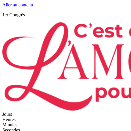
Aller au contenu
1er Congrès
Jours
Heures
Minutes
Secondes