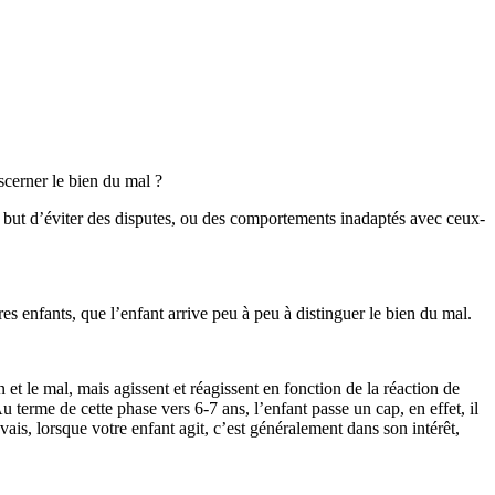
scerner le bien du mal ?
le but d’éviter des disputes, ou des comportements inadaptés avec ceux-
es enfants, que l’enfant arrive peu à peu à distinguer le bien du mal.
t le mal, mais agissent et réagissent en fonction de la réaction de
Au terme de cette phase vers 6-7 ans, l’enfant passe un cap, en effet, il
vais, lorsque votre enfant agit, c’est généralement dans son intérêt,