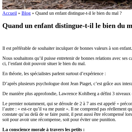
Accueil
»
Blog
»
Quand un enfant distingue-t-il le bien du mal ?
Quand un enfant distingue-t-il le bien du m
Il est préférable de souhaiter inculquer de bonnes valeurs à son enfan
Nous souhaitons qu’il puisse entretenir de bonnes relations avec ses c
ci, l’enfant doit pouvoir situer le bien du mal.
En théorie, les spécialistes parlent surtout d’expérience :
D’après plusieurs psychologue dont Jean Piaget, c’est grâce aux interac
De manière plus approfondie, Lawrence Kohlberg a défini 3 niveaux
Le premier notamment, qui se déroule de 2 à 7 ans est appelé « préconv
l’autre : « est-ce qu’il va me punir ». Il ne comprend pas réellement que
constate qu’au delà de se faire punir, il peut aussi être récompensé lor
soit pour avoir une récompense, soit pour éviter une punition.
La conscience morale à travers les petits :