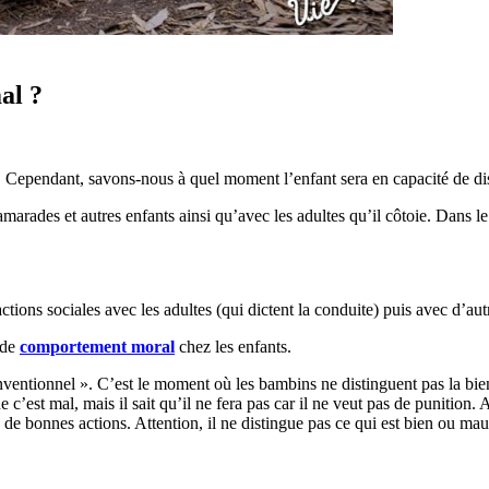
al ?
t. Cependant, savons-nous à quel moment l’enfant sera en capacité de di
amarades et autres enfants ainsi qu’avec les adultes qu’il côtoie. Dans 
tions sociales avec les adultes (qui dictent la conduite) puis avec d’autr
 de
comportement moral
chez les enfants.
entionnel ». C’est le moment où les bambins ne distinguent pas la bien e
 c’est mal, mais il sait qu’il ne fera pas car il ne veut pas de punition. 
s de bonnes actions. Attention, il ne distingue pas ce qui est bien ou mau