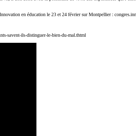
nnovation en éducation le 23 et 24 février sur Montpellier : congres.in
s-savent-ils-distinguer-le-bien-du-mal.thtml