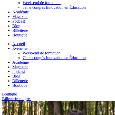
Week-end de formation
7ème congrès Innovation en Éducation
Académie
Magazine
Podcast
Blog
Billetterie
Boutique
Accueil
Évènement
Week-end de formation
7ème congrès Innovation en Éducation
Académie
Magazine
Podcast
Blog
Billetterie
Boutique
Boutique
Billetterie congrès