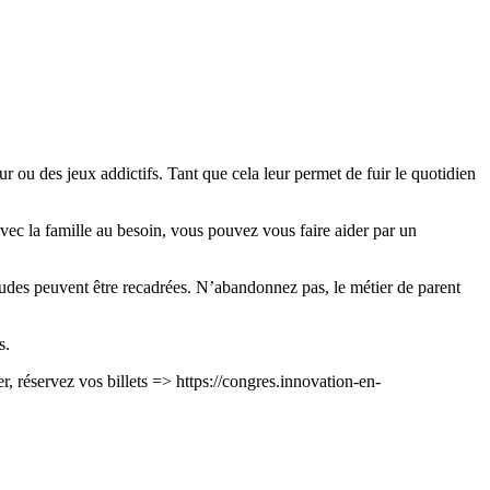
ur ou des jeux addictifs. Tant que cela leur permet de fuir le quotidien
vec la famille au besoin, vous pouvez vous faire aider par un
titudes peuvent être recadrées. N’abandonnez pas, le métier de parent
s.
, réservez vos billets => https://congres.innovation-en-