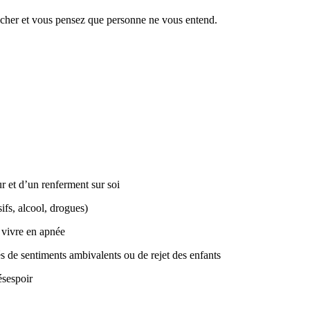
êcher et vous pensez que personne ne vous entend.
 et d’un renferment sur soi
ifs, alcool, drogues)
 vivre en apnée
s de sentiments ambivalents ou de rejet des enfants
ésespoir