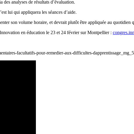
ia des analyses de résultats d’évaluation.
’est lui qui appliquera les séances d’aide.
menter son volume horaire, et devrait plutôt être appliquée au quotidien
nnovation en éducation le 23 et 24 février sur Montpellier :
congres.in
entaires-facultatifs-pour-remedier-aux-difficultes-dapprentissage_m