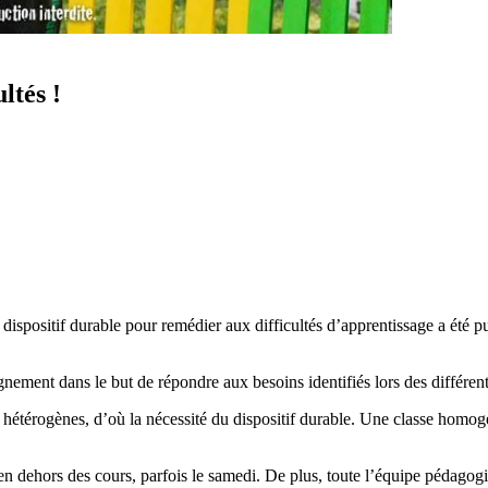
ltés !
dispositif durable pour remédier aux difficultés d’apprentissage a été p
eignement dans le but de répondre aux besoins identifiés lors des différen
ls hétérogènes, d’où la nécessité du dispositif durable. Une classe homogè
es en dehors des cours, parfois le samedi. De plus, toute l’équipe pédag