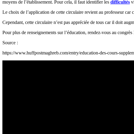
moyens de l’établissement. Pour cela, il faut identifier les
difficultés
v
Le choix de l’application de cette circulaire revient au professeur car c
Cependant, cette circulaire n’est pas appréciée de tous car il doit aug
Pour plus de renseignements sur l’éducation, rendez-vous au congrès I
Source :
https://www.huffpostmaghreb.com/entry/education-des-cours-supplem