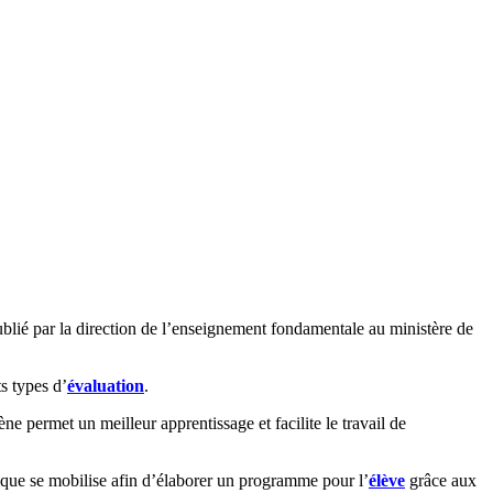
ublié par la direction de l’enseignement fondamentale au ministère de
ts types d’
évaluation
.
ne permet un meilleur apprentissage et facilite le travail de
ogique se mobilise afin d’élaborer un programme pour l’
élève
grâce aux