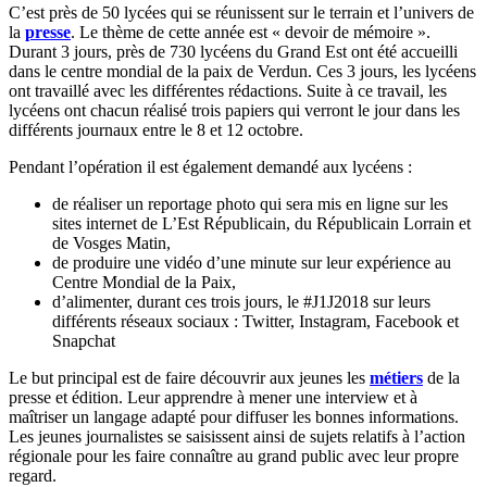
C’est près de 50 lycées qui se réunissent sur le terrain et l’univers de
la
presse
. Le thème de cette année est « devoir de mémoire ».
Durant 3 jours, près de 730 lycéens du Grand Est ont été accueilli
dans le centre mondial de la paix de Verdun. Ces 3 jours, les lycéens
ont travaillé avec les différentes rédactions. Suite à ce travail, les
lycéens ont chacun réalisé trois papiers qui verront le jour dans les
différents journaux entre le 8 et 12 octobre.
Pendant l’opération il est également demandé aux lycéens :
de réaliser un reportage photo qui sera mis en ligne sur les
sites internet de L’Est Républicain, du Républicain Lorrain et
de Vosges Matin,
de produire une vidéo d’une minute sur leur expérience au
Centre Mondial de la Paix,
d’alimenter, durant ces trois jours, le #J1J2018 sur leurs
différents réseaux sociaux : Twitter, Instagram, Facebook et
Snapchat
Le but principal est de faire découvrir aux jeunes les
métiers
de la
presse et édition. Leur apprendre à mener une interview et à
maîtriser un langage adapté pour diffuser les bonnes informations.
Les jeunes journalistes se saisissent ainsi de sujets relatifs à l’action
régionale pour les faire connaître au grand public avec leur propre
regard.