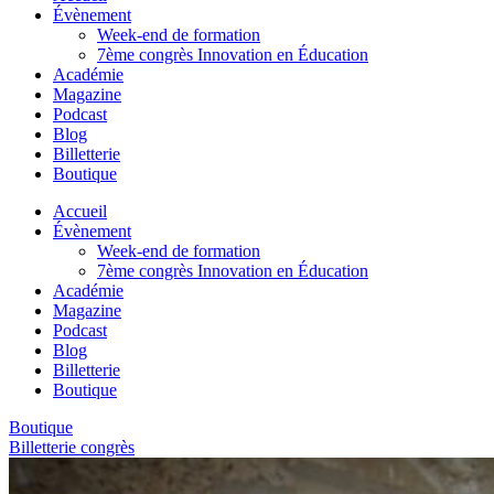
Évènement
Week-end de formation
7ème congrès Innovation en Éducation
Académie
Magazine
Podcast
Blog
Billetterie
Boutique
Accueil
Évènement
Week-end de formation
7ème congrès Innovation en Éducation
Académie
Magazine
Podcast
Blog
Billetterie
Boutique
Boutique
Billetterie congrès