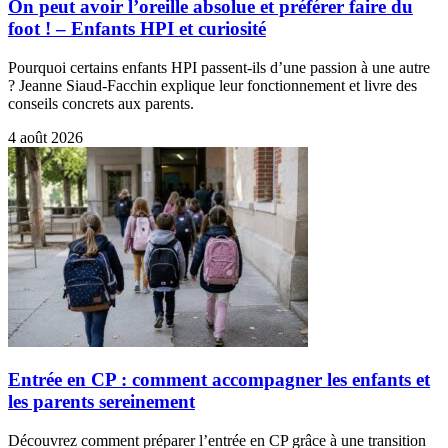
On peut avoir l’oreille absolue et préférer faire du
foot ! – Enfants HPI et curiosité
Pourquoi certains enfants HPI passent-ils d’une passion à une autre
? Jeanne Siaud-Facchin explique leur fonctionnement et livre des
conseils concrets aux parents.
4 août 2026
Entrée en CP : comment accompagner les enfants et
les parents sereinement
Découvrez comment préparer l’entrée en CP grâce à une transition