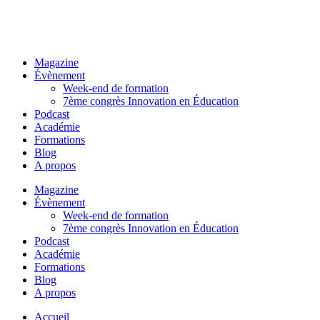
Magazine
Évènement
Week-end de formation
7ème congrès Innovation en Éducation
Podcast
Académie
Formations
Blog
A propos
Magazine
Évènement
Week-end de formation
7ème congrès Innovation en Éducation
Podcast
Académie
Formations
Blog
A propos
Accueil