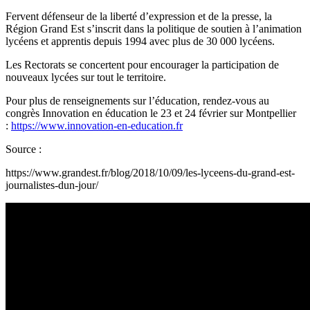
Fervent défenseur de la liberté d’expression et de la presse, la
Région Grand Est s’inscrit dans la politique de soutien à l’animation
lycéens et apprentis depuis 1994 avec plus de 30 000 lycéens.
Les Rectorats se concertent pour encourager la participation de
nouveaux lycées sur tout le territoire.
Pour plus de renseignements sur l’éducation, rendez-vous au
congrès Innovation en éducation le 23 et 24 février sur Montpellier
:
https://www.innovation-en-education.fr
Source :
https://www.grandest.fr/blog/2018/10/09/les-lyceens-du-grand-est-
journalistes-dun-jour/