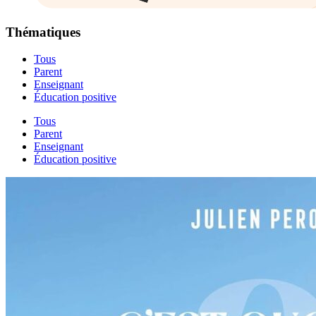
Thématiques
Tous
Parent
Enseignant
Éducation positive
Tous
Parent
Enseignant
Éducation positive