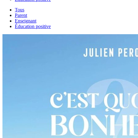
Tous
Parent
Enseignant
Éducation positive