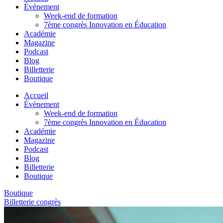
Évènement
Week-end de formation
7ème congrès Innovation en Éducation
Académie
Magazine
Podcast
Blog
Billetterie
Boutique
Accueil
Évènement
Week-end de formation
7ème congrès Innovation en Éducation
Académie
Magazine
Podcast
Blog
Billetterie
Boutique
Boutique
Billetterie congrès