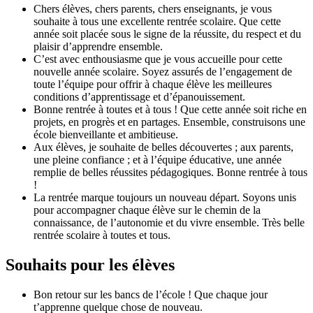
Chers élèves, chers parents, chers enseignants, je vous
souhaite à tous une excellente rentrée scolaire. Que cette
année soit placée sous le signe de la réussite, du respect et du
plaisir d’apprendre ensemble.
C’est avec enthousiasme que je vous accueille pour cette
nouvelle année scolaire. Soyez assurés de l’engagement de
toute l’équipe pour offrir à chaque élève les meilleures
conditions d’apprentissage et d’épanouissement.
Bonne rentrée à toutes et à tous ! Que cette année soit riche en
projets, en progrès et en partages. Ensemble, construisons une
école bienveillante et ambitieuse.
Aux élèves, je souhaite de belles découvertes ; aux parents,
une pleine confiance ; et à l’équipe éducative, une année
remplie de belles réussites pédagogiques. Bonne rentrée à tous
!
La rentrée marque toujours un nouveau départ. Soyons unis
pour accompagner chaque élève sur le chemin de la
connaissance, de l’autonomie et du vivre ensemble. Très belle
rentrée scolaire à toutes et tous.
Souhaits pour les élèves
Bon retour sur les bancs de l’école ! Que chaque jour
t’apprenne quelque chose de nouveau.