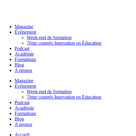
Magazine
Évènement
Week-end de formation
7ème congrès Innovation en Éducation
Podcast
Académie
Formations
Blog
A propos
Magazine
Évènement
Week-end de formation
7ème congrès Innovation en Éducation
Podcast
Académie
Formations
Blog
A propos
Accueil