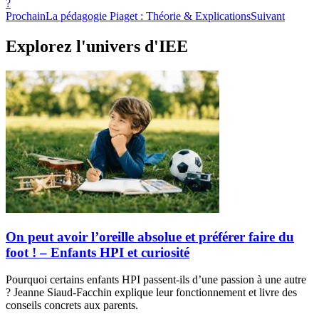
?
Prochain
La pédagogie Piaget : Théorie & Explications
Suivant
Explorez l'univers d'IEE
On peut avoir l’oreille absolue et préférer faire du
foot ! – Enfants HPI et curiosité
Pourquoi certains enfants HPI passent-ils d’une passion à une autre
? Jeanne Siaud-Facchin explique leur fonctionnement et livre des
conseils concrets aux parents.