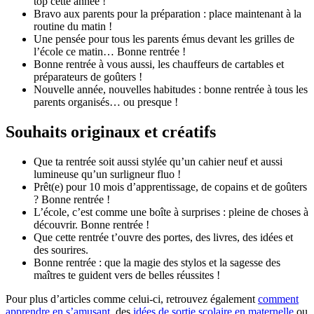
top cette année !
Bravo aux parents pour la préparation : place maintenant à la
routine du matin !
Une pensée pour tous les parents émus devant les grilles de
l’école ce matin… Bonne rentrée !
Bonne rentrée à vous aussi, les chauffeurs de cartables et
préparateurs de goûters !
Nouvelle année, nouvelles habitudes : bonne rentrée à tous les
parents organisés… ou presque !
Souhaits originaux et créatifs
Que ta rentrée soit aussi stylée qu’un cahier neuf et aussi
lumineuse qu’un surligneur fluo !
Prêt(e) pour 10 mois d’apprentissage, de copains et de goûters
? Bonne rentrée !
L’école, c’est comme une boîte à surprises : pleine de choses à
découvrir. Bonne rentrée !
Que cette rentrée t’ouvre des portes, des livres, des idées et
des sourires.
Bonne rentrée : que la magie des stylos et la sagesse des
maîtres te guident vers de belles réussites !
Pour plus d’articles comme celui-ci, retrouvez également
comment
apprendre en s’amusant
, des
idées de sortie scolaire en maternelle
ou