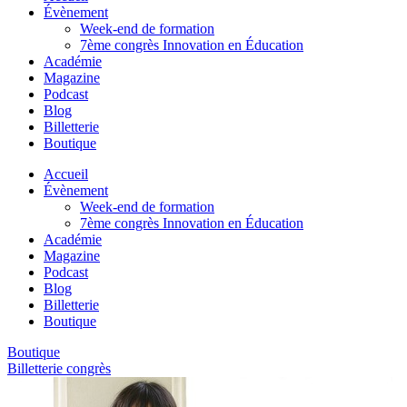
Évènement
Week-end de formation
7ème congrès Innovation en Éducation
Académie
Magazine
Podcast
Blog
Billetterie
Boutique
Accueil
Évènement
Week-end de formation
7ème congrès Innovation en Éducation
Académie
Magazine
Podcast
Blog
Billetterie
Boutique
Boutique
Billetterie congrès