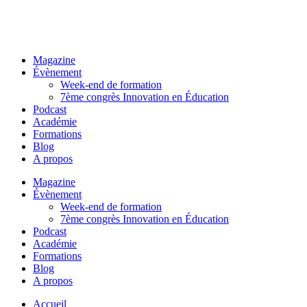
Magazine
Évènement
Week-end de formation
7ème congrès Innovation en Éducation
Podcast
Académie
Formations
Blog
A propos
Magazine
Évènement
Week-end de formation
7ème congrès Innovation en Éducation
Podcast
Académie
Formations
Blog
A propos
Accueil