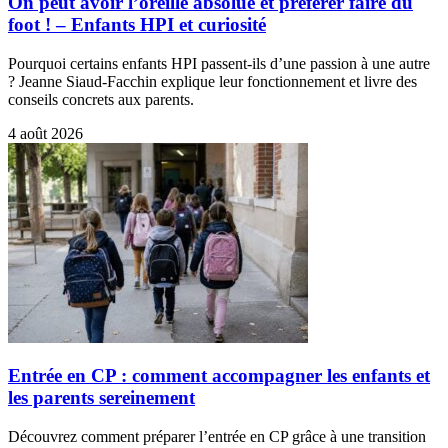
On peut avoir l’oreille absolue et préférer faire du
foot ! – Enfants HPI et curiosité
Pourquoi certains enfants HPI passent-ils d’une passion à une autre
? Jeanne Siaud-Facchin explique leur fonctionnement et livre des
conseils concrets aux parents.
4 août 2026
Entrée en CP : comment accompagner les enfants et
les parents sereinement
Découvrez comment préparer l’entrée en CP grâce à une transition