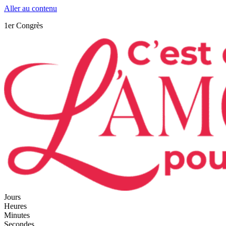
Aller au contenu
1er Congrès
Jours
Heures
Minutes
Secondes