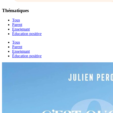
Thématiques
Tous
Parent
Enseignant
Éducation positive
Tous
Parent
Enseignant
Éducation positive