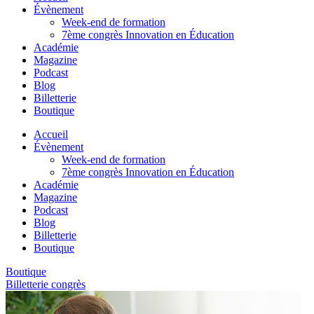
Évènement
Week-end de formation
7ème congrès Innovation en Éducation
Académie
Magazine
Podcast
Blog
Billetterie
Boutique
Accueil
Évènement
Week-end de formation
7ème congrès Innovation en Éducation
Académie
Magazine
Podcast
Blog
Billetterie
Boutique
Boutique
Billetterie congrès