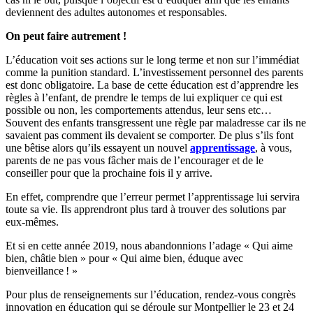
deviennent des adultes autonomes et responsables.
On peut faire autrement !
L’éducation voit ses actions sur le long terme et non sur l’immédiat
comme la punition standard. L’investissement personnel des parents
est donc obligatoire. La base de cette éducation est d’apprendre les
règles à l’enfant, de prendre le temps de lui expliquer ce qui est
possible ou non, les comportements attendus, leur sens etc…
Souvent des enfants transgressent une règle par maladresse car ils ne
savaient pas comment ils devaient se comporter. De plus s’ils font
une bêtise alors qu’ils essayent un nouvel
apprentissage
, à vous,
parents de ne pas vous fâcher mais de l’encourager et de le
conseiller pour que la prochaine fois il y arrive.
En effet, comprendre que l’erreur permet l’apprentissage lui servira
toute sa vie. Ils apprendront plus tard à trouver des solutions par
eux-mêmes.
Et si en cette année 2019, nous abandonnions l’adage « Qui aime
bien, châtie bien » pour « Qui aime bien, éduque avec
bienveillance ! »
Pour plus de renseignements sur l’éducation, rendez-vous congrès
innovation en éducation qui se déroule sur Montpellier le 23 et 24