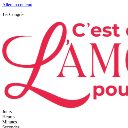
Aller au contenu
1er Congrès
Jours
Heures
Minutes
Secondes