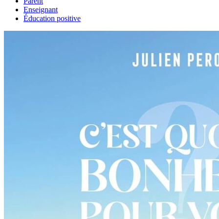
Parent
Enseignant
Éducation positive