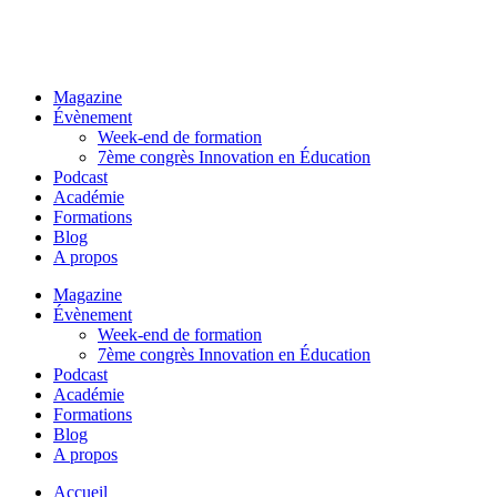
Magazine
Évènement
Week-end de formation
7ème congrès Innovation en Éducation
Podcast
Académie
Formations
Blog
A propos
Magazine
Évènement
Week-end de formation
7ème congrès Innovation en Éducation
Podcast
Académie
Formations
Blog
A propos
Accueil