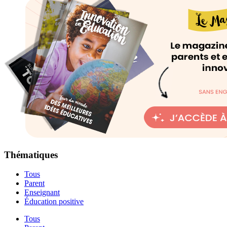
Thématiques
Tous
Parent
Enseignant
Éducation positive
Tous