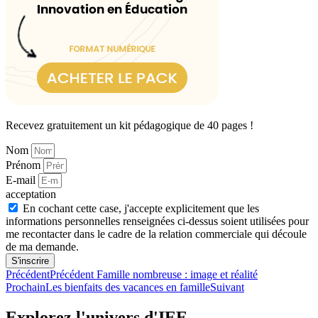
Recevez gratuitement un kit pédagogique de 40 pages !
Nom
Prénom
E-mail
acceptation
En cochant cette case, j'accepte explicitement que les
informations personnelles renseignées ci-dessus soient utilisées pour
me recontacter dans le cadre de la relation commerciale qui découle
de ma demande.
S'inscrire
Précédent
Précédent
Famille nombreuse : image et réalité
Prochain
Les bienfaits des vacances en famille
Suivant
Explorez l'univers d'IEE