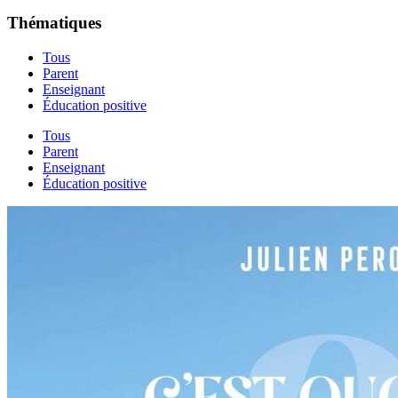
Thématiques
Tous
Parent
Enseignant
Éducation positive
Tous
Parent
Enseignant
Éducation positive