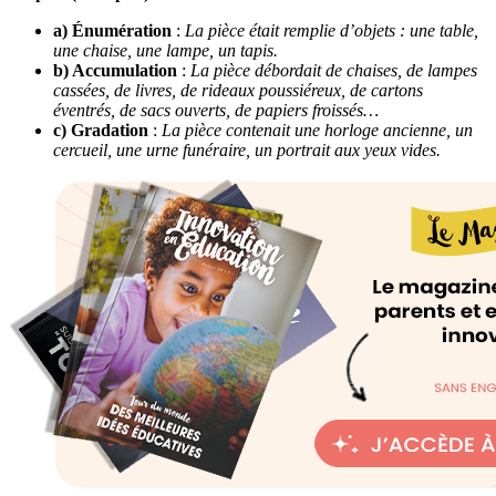
a) Énumération
:
La pièce était remplie d’objets : une table,
une chaise, une lampe, un tapis.
b) Accumulation
:
La pièce débordait de chaises, de lampes
cassées, de livres, de rideaux poussiéreux, de cartons
éventrés, de sacs ouverts, de papiers froissés…
c) Gradation
:
La pièce contenait une horloge ancienne, un
cercueil, une urne funéraire, un portrait aux yeux vides.