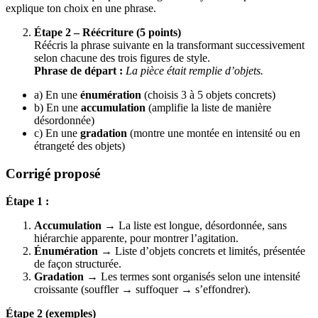
explique ton choix en une phrase.
Étape 2 – Réécriture (5 points)
Réécris la phrase suivante en la transformant successivement
selon chacune des trois figures de style.
Phrase de départ :
La pièce était remplie d’objets.
a) En une
énumération
(choisis 3 à 5 objets concrets)
b) En une
accumulation
(amplifie la liste de manière
désordonnée)
c) En une
gradation
(montre une montée en intensité ou en
étrangeté des objets)
Corrigé proposé
Étape 1 :
Accumulation
→ La liste est longue, désordonnée, sans
hiérarchie apparente, pour montrer l’agitation.
Énumération
→ Liste d’objets concrets et limités, présentée
de façon structurée.
Gradation
→ Les termes sont organisés selon une intensité
croissante (souffler → suffoquer → s’effondrer).
Étape 2 (exemples)