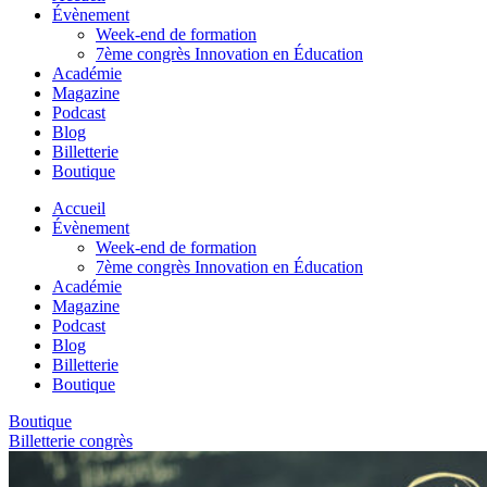
Évènement
Week-end de formation
7ème congrès Innovation en Éducation
Académie
Magazine
Podcast
Blog
Billetterie
Boutique
Accueil
Évènement
Week-end de formation
7ème congrès Innovation en Éducation
Académie
Magazine
Podcast
Blog
Billetterie
Boutique
Boutique
Billetterie congrès