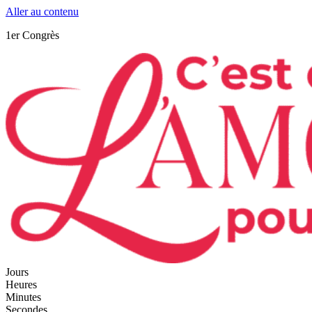
Aller au contenu
1er Congrès
Jours
Heures
Minutes
Secondes