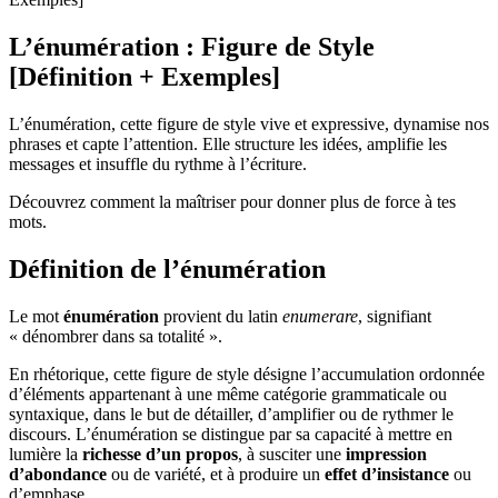
L’énumération : Figure de Style
[Définition + Exemples]
L’énumération, cette figure de style vive et expressive, dynamise nos
phrases et capte l’attention. Elle structure les idées, amplifie les
messages et insuffle du rythme à l’écriture.
Découvrez comment la maîtriser pour donner plus de force à tes
mots.
Définition de l’énumération
Le mot
énumération
provient du latin
enumerare
, signifiant
« dénombrer dans sa totalité ».
En rhétorique, cette figure de style désigne l’accumulation ordonnée
d’éléments appartenant à une même catégorie grammaticale ou
syntaxique, dans le but de détailler, d’amplifier ou de rythmer le
discours. L’énumération se distingue par sa capacité à mettre en
lumière la
richesse d’un propos
, à susciter une
impression
d’abondance
ou de variété, et à produire un
effet d’insistance
ou
d’emphase.