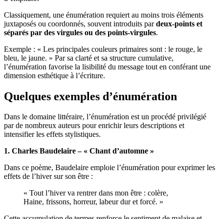
Classiquement, une énumération requiert au moins trois éléments
juxtaposés ou coordonnés, souvent introduits par
deux-points et
séparés par des virgules ou des points-virgules
.
Exemple : « Les principales couleurs primaires sont : le rouge, le
bleu, le jaune. » Par sa clarté et sa structure cumulative,
l’énumération favorise la lisibilité du message tout en conférant une
dimension esthétique à l’écriture.
Quelques exemples d’énumération
Dans le domaine littéraire, l’énumération est un procédé privilégié
par de nombreux auteurs pour enrichir leurs descriptions et
intensifier les effets stylistiques.
1. Charles Baudelaire – « Chant d’automne »
Dans ce poème, Baudelaire emploie l’énumération pour exprimer les
effets de l’hiver sur son être :
« Tout l’hiver va rentrer dans mon être : colère,
Haine, frissons, horreur, labeur dur et forcé. »
Cette accumulation de termes renforce le sentiment de malaise et