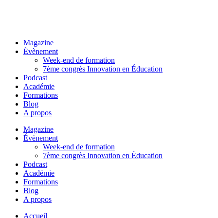
Magazine
Évènement
Week-end de formation
7ème congrès Innovation en Éducation
Podcast
Académie
Formations
Blog
A propos
Magazine
Évènement
Week-end de formation
7ème congrès Innovation en Éducation
Podcast
Académie
Formations
Blog
A propos
Accueil