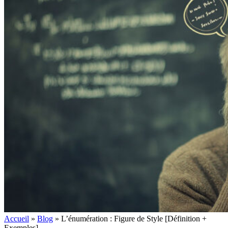
Accueil
»
Blog
»
L’énumération : Figure de Style [Définition +
Exemples]