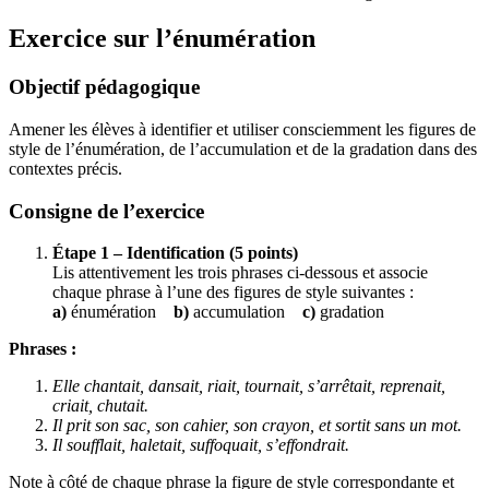
Exercice sur l’énumération
Objectif pédagogique
Amener les élèves à identifier et utiliser consciemment les figures de
style de l’énumération, de l’accumulation et de la gradation dans des
contextes précis.
Consigne de l’exercice
Étape 1 – Identification (5 points)
Lis attentivement les trois phrases ci-dessous et associe
chaque phrase à l’une des figures de style suivantes :
a)
énumération
b)
accumulation
c)
gradation
Phrases :
Elle chantait, dansait, riait, tournait, s’arrêtait, reprenait,
criait, chutait.
Il prit son sac, son cahier, son crayon, et sortit sans un mot.
Il soufflait, haletait, suffoquait, s’effondrait.
Note à côté de chaque phrase la figure de style correspondante et