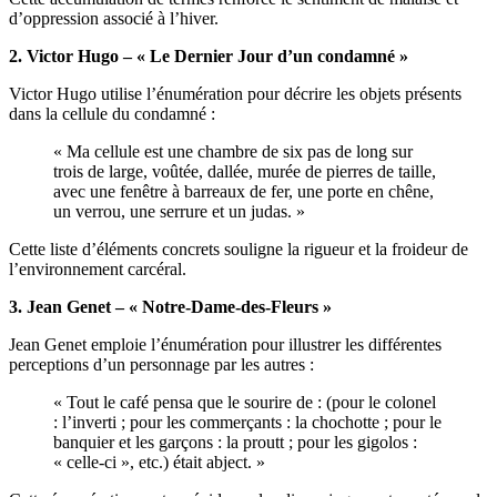
d’oppression associé à l’hiver.
2. Victor Hugo – « Le Dernier Jour d’un condamné »
Victor Hugo utilise l’énumération pour décrire les objets présents
dans la cellule du condamné :
« Ma cellule est une chambre de six pas de long sur
trois de large, voûtée, dallée, murée de pierres de taille,
avec une fenêtre à barreaux de fer, une porte en chêne,
un verrou, une serrure et un judas. »
Cette liste d’éléments concrets souligne la rigueur et la froideur de
l’environnement carcéral.
3. Jean Genet – « Notre-Dame-des-Fleurs »
Jean Genet emploie l’énumération pour illustrer les différentes
perceptions d’un personnage par les autres :
« Tout le café pensa que le sourire de : (pour le colonel
: l’inverti ; pour les commerçants : la chochotte ; pour le
banquier et les garçons : la proutt ; pour les gigolos :
« celle-ci », etc.) était abject. »