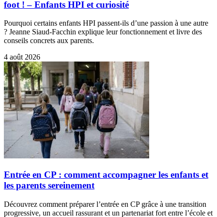
foot ! – Enfants HPI et curiosité
Pourquoi certains enfants HPI passent-ils d’une passion à une autre
? Jeanne Siaud-Facchin explique leur fonctionnement et livre des
conseils concrets aux parents.
4 août 2026
Entrée en CP : comment accompagner les enfants et
les parents sereinement
Découvrez comment préparer l’entrée en CP grâce à une transition
progressive, un accueil rassurant et un partenariat fort entre l’école et