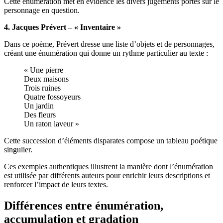
Cette énumération met en évidence les divers jugements portés sur le
personnage en question.
4. Jacques Prévert – « Inventaire »
Dans ce poème, Prévert dresse une liste d’objets et de personnages,
créant une énumération qui donne un rythme particulier au texte :
« Une pierre
Deux maisons
Trois ruines
Quatre fossoyeurs
Un jardin
Des fleurs
Un raton laveur »
Cette succession d’éléments disparates compose un tableau poétique
singulier.
Ces exemples authentiques illustrent la manière dont l’énumération
est utilisée par différents auteurs pour enrichir leurs descriptions et
renforcer l’impact de leurs textes.
Différences entre énumération,
accumulation et gradation