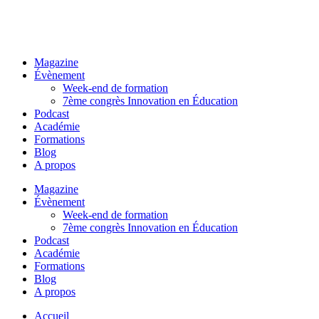
Magazine
Évènement
Week-end de formation
7ème congrès Innovation en Éducation
Podcast
Académie
Formations
Blog
A propos
Magazine
Évènement
Week-end de formation
7ème congrès Innovation en Éducation
Podcast
Académie
Formations
Blog
A propos
Accueil