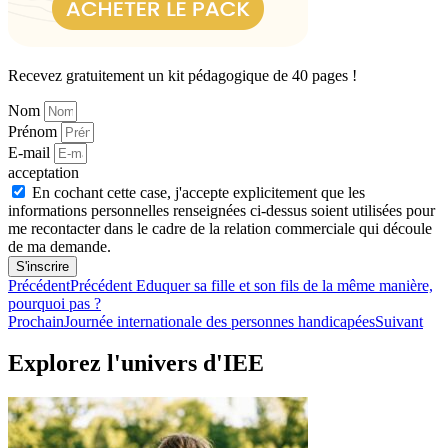
Recevez gratuitement un kit pédagogique de 40 pages !
Nom
Prénom
E-mail
acceptation
En cochant cette case, j'accepte explicitement que les
informations personnelles renseignées ci-dessus soient utilisées pour
me recontacter dans le cadre de la relation commerciale qui découle
de ma demande.
S'inscrire
Précédent
Précédent
Eduquer sa fille et son fils de la même manière,
pourquoi pas ?
Prochain
Journée internationale des personnes handicapées
Suivant
Explorez l'univers d'IEE