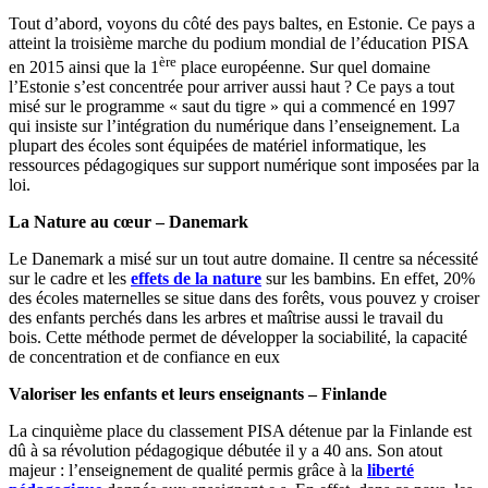
Tout d’abord, voyons du côté des pays baltes, en Estonie. Ce pays a
atteint la troisième marche du podium mondial de l’éducation PISA
ère
en 2015 ainsi que la 1
place européenne. Sur quel domaine
l’Estonie s’est concentrée pour arriver aussi haut ? Ce pays a tout
misé sur le programme « saut du tigre » qui a commencé en 1997
qui insiste sur l’intégration du numérique dans l’enseignement. La
plupart des écoles sont équipées de matériel informatique, les
ressources pédagogiques sur support numérique sont imposées par la
loi.
La Nature au cœur – Danemark
Le Danemark a misé sur un tout autre domaine. Il centre sa nécessité
sur le cadre et les
effets de la nature
sur les bambins. En effet, 20%
des écoles maternelles se situe dans des forêts, vous pouvez y croiser
des enfants perchés dans les arbres et maîtrise aussi le travail du
bois. Cette méthode permet de développer la sociabilité, la capacité
de concentration et de confiance en eux
Valoriser les enfants et leurs enseignants – Finlande
La cinquième place du classement PISA détenue par la Finlande est
dû à sa révolution pédagogique débutée il y a 40 ans. Son atout
majeur : l’enseignement de qualité permis grâce à la
liberté