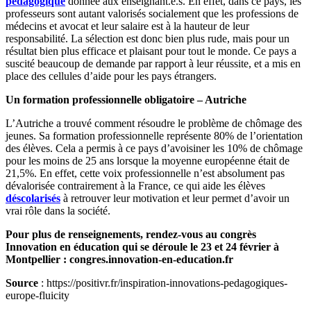
pédagogique
donnée aux enseignant.e.s. En effet, dans ce pays, les
professeurs sont autant valorisés socialement que les professions de
médecins et avocat et leur salaire est à la hauteur de leur
responsabilité. La sélection est donc bien plus rude, mais pour un
résultat bien plus efficace et plaisant pour tout le monde. Ce pays a
suscité beaucoup de demande par rapport à leur réussite, et a mis en
place des cellules d’aide pour les pays étrangers.
Un formation professionnelle obligatoire – Autriche
L’Autriche a trouvé comment résoudre le problème de chômage des
jeunes. Sa formation professionnelle représente 80% de l’orientation
des élèves. Cela a permis à ce pays d’avoisiner les 10% de chômage
pour les moins de 25 ans lorsque la moyenne européenne était de
21,5%. En effet, cette voix professionnelle n’est absolument pas
dévalorisée contrairement à la France, ce qui aide les élèves
déscolarisés
à retrouver leur motivation et leur permet d’avoir un
vrai rôle dans la société.
Pour plus de renseignements, rendez-vous au congrès
Innovation en éducation qui se déroule le 23 et 24 février à
Montpellier : congres.innovation-en-education.fr
Source
: https://positivr.fr/inspiration-innovations-pedagogiques-
europe-fluicity