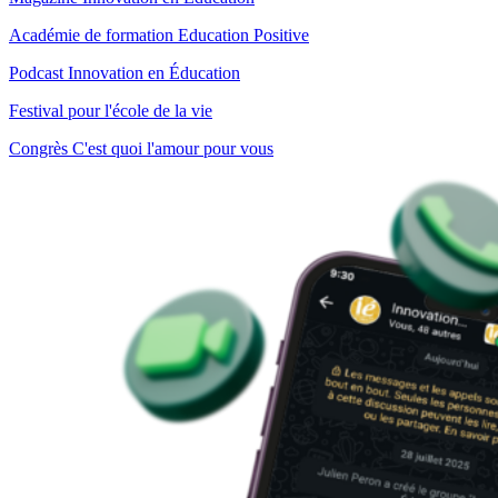
Académie de formation Education Positive
Podcast Innovation en Éducation
Festival pour l'école de la vie
Congrès C'est quoi l'amour pour vous