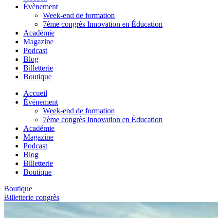
Évènement
Week-end de formation
7ème congrès Innovation en Éducation
Académie
Magazine
Podcast
Blog
Billetterie
Boutique
Accueil
Évènement
Week-end de formation
7ème congrès Innovation en Éducation
Académie
Magazine
Podcast
Blog
Billetterie
Boutique
Boutique
Billetterie congrès