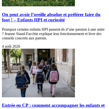
On peut avoir l’oreille absolue et préférer faire du
foot ! – Enfants HPI et curiosité
Pourquoi certains enfants HPI passent-ils d’une passion à une autre
? Jeanne Siaud-Facchin explique leur fonctionnement et livre des
conseils concrets aux parents.
4 août 2026
Entrée en CP : comment accompagner les enfants et