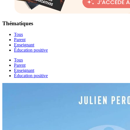
Thématiques
Tous
Parent
Enseignant
Éducation positive
Tous
Parent
Enseignant
Éducation positive