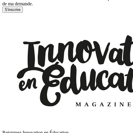
de ma demande.
S'inscrire
Rejoignez Innovation en Éducation