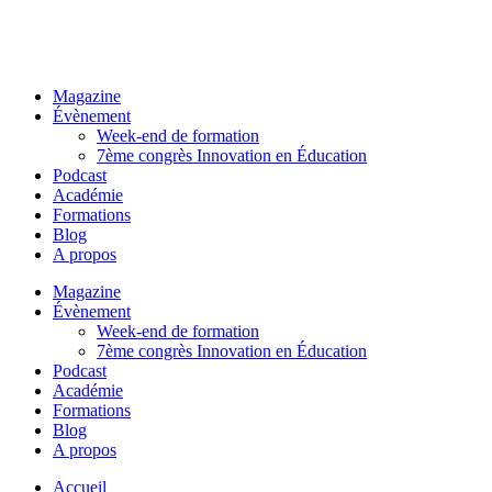
Magazine
Évènement
Week-end de formation
7ème congrès Innovation en Éducation
Podcast
Académie
Formations
Blog
A propos
Magazine
Évènement
Week-end de formation
7ème congrès Innovation en Éducation
Podcast
Académie
Formations
Blog
A propos
Accueil